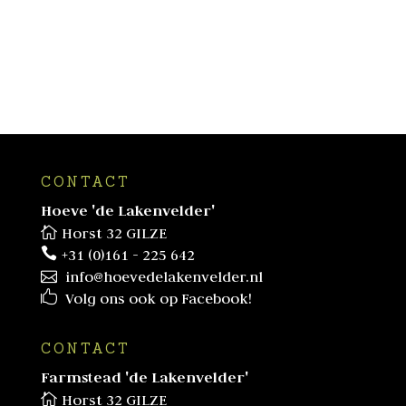
CONTACT
Hoeve 'de Lakenvelder'
Horst 32 GILZE
+31 (0)161 - 225 642
info@hoevedelakenvelder.nl
Volg ons ook op Facebook!
CONTACT
Farmstead 'de Lakenvelder'
Horst 32 GILZE