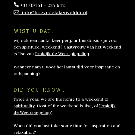
+31 (0)161 - 225 642
info@hoevedelakenvelder.nl
WIST U DAT…
wij ook een aantal keer per jaar thuisbasis zijn voor
een spiritueel weekend? Gastvrouw van het weekend
is Ilse van
Praktijk de Weerspiegeling
.
Wanneer nam u voor het laatst tijd voor inspiratie en
ontspanning?
DID YOU KNOW…
twice a year, we are the home to a
weekend of
spirituality
. Host of the weekend is Ilse, of
'Praktijk
de Weerspiegeling'
.
When did you last take some time for inspiration and
relaxation?