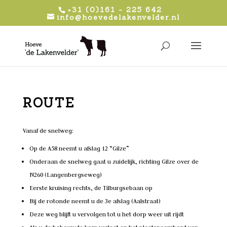
+31 (0)161 - 225 642
info@hoevedelakenvelder.nl
ROUTE
Vanaf de snelweg:
Op de A58 neemt u afslag 12 “Gilze”
Onderaan de snelweg gaat u zuidelijk, richting Gilze over de
N260 (Langenbergseweg)
Eerste kruising rechts, de Tilburgsebaan op
Bij de rotonde neemt u de 3e afslag (Aalstraat)
Deze weg blijft u vervolgen tot u het dorp weer uit rijdt