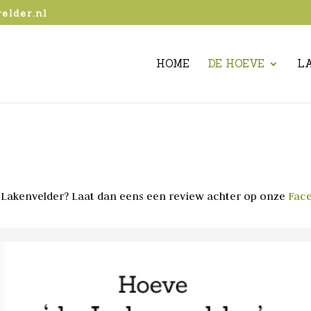
elder.nl
HOME
DE HOEVE
L
de Lakenvelder? Laat dan eens een review achter op onze
Fac