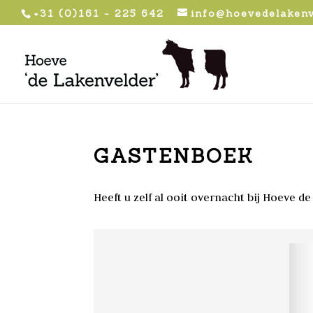
+31 (0)161 - 225 642
info@hoevedelakenv
GASTENBOEK
Heeft u zelf al ooit overnacht bij Hoeve 