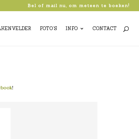
Bel of mail nu, om meteen te boeken!
AKENVELDER
FOTO’S
INFO
CONTACT
ebook
!