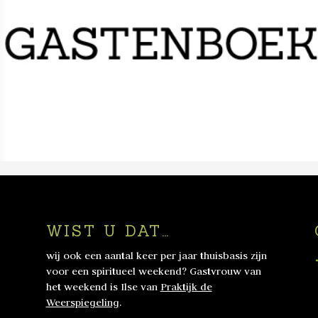
WIST U DAT…
wij ook een aantal keer per jaar thuisbasis zijn
voor een spiritueel weekend? Gastvrouw van
het weekend is Ilse van
Praktijk de
Weerspiegeling
.