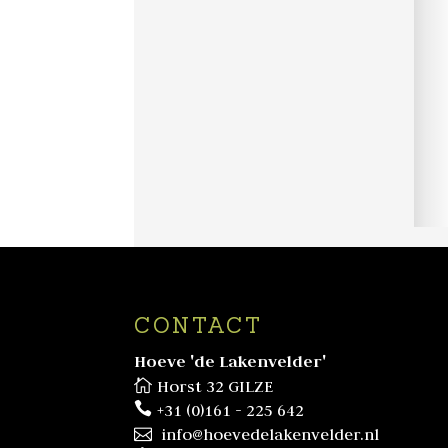
CONTACT
Hoeve 'de Lakenvelder'
Horst 32 GILZE
+31 (0)161 - 225 642
info@hoevedelakenvelder.nl