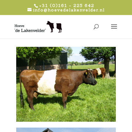
+31 (0)161 - 225 642
info@hoevedelakenvelder.nl