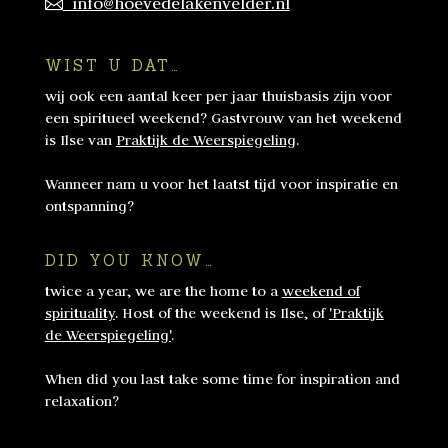
info@hoevedelakenvelder.nl
WIST U DAT…
wij ook een aantal keer per jaar thuisbasis zijn voor
een spiritueel weekend? Gastvrouw van het weekend
is Ilse van
Praktijk de Weerspiegeling
.
Wanneer nam u voor het laatst tijd voor inspiratie en
ontspanning?
DID YOU KNOW…
twice a year, we are the home to a
weekend of
spirituality
. Host of the weekend is Ilse, of
'Praktijk
de Weerspiegeling'
.
When did you last take some time for inspiration and
relaxation?