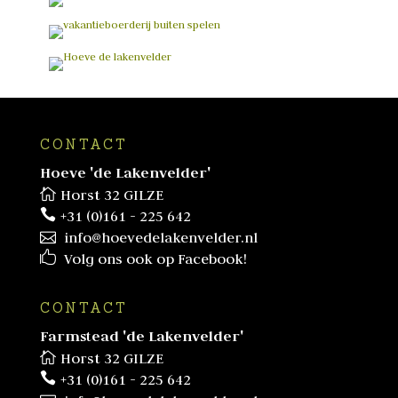
CONTACT
Hoeve 'de Lakenvelder'
Horst 32 GILZE
+31 (0)161 - 225 642
info@hoevedelakenvelder.nl
Volg ons ook op Facebook!
CONTACT
Farmstead 'de Lakenvelder'
Horst 32 GILZE
+31 (0)161 - 225 642