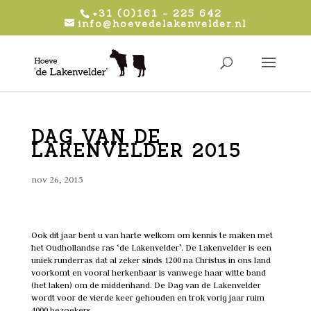
+31 (0)161 - 225 642
info@hoevedelakenvelder.nl
DAG VAN DE
LAKENVELDER 2015
nov 26, 2015
Ook dit jaar bent u van harte welkom om kennis te maken met
het Oudhollandse ras ‘de Lakenvelder’. De Lakenvelder is een
uniek runderras dat al zeker sinds 1200 na Christus in ons land
voorkomt en vooral herkenbaar is vanwege haar witte band
(het laken) om de middenhand. De Dag van de Lakenvelder
wordt voor de vierde keer gehouden en trok vorig jaar ruim
4000 bezoekers.