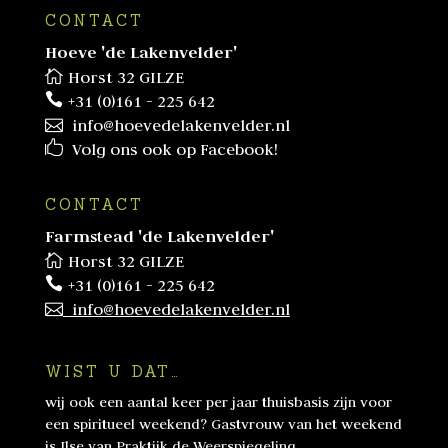
CONTACT
Hoeve 'de Lakenvelder'
Horst 32 GILZE
+31 (0)161 - 225 642
info@hoevedelakenvelder.nl
Volg ons ook op Facebook!
CONTACT
Farmstead 'de Lakenvelder'
Horst 32 GILZE
+31 (0)161 - 225 642
info@hoevedelakenvelder.nl
WIST U DAT…
wij ook een aantal keer per jaar thuisbasis zijn voor
een spiritueel weekend? Gastvrouw van het weekend
is Ilse van
Praktijk de Weerspiegeling
.