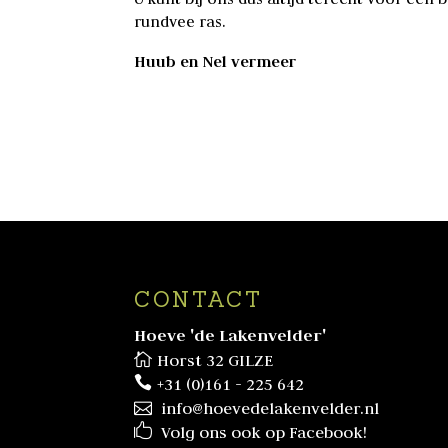
rundvee ras.
Huub en Nel vermeer
CONTACT
Hoeve 'de Lakenvelder'
Horst 32 GILZE
+31 (0)161 - 225 642
info@hoevedelakenvelder.nl
Volg ons ook op Facebook!