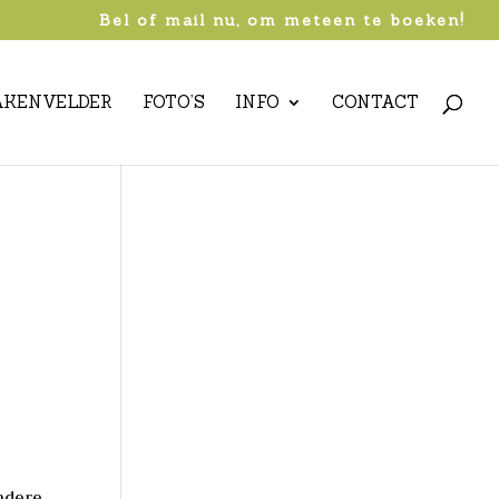
Bel of mail nu, om meteen te boeken!
AKENVELDER
FOTO’S
INFO
CONTACT
ondere