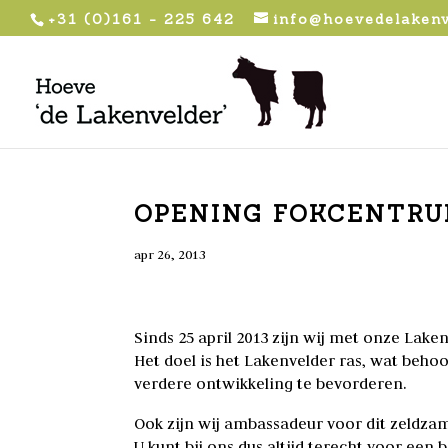
+31 (0)161 - 225 642
info@hoevedelakenv
OPENING FOKCENTR
apr 26, 2013
Sinds 25 april 2013 zijn wij met onze Lak
Het doel is het Lakenvelder ras, wat beho
verdere ontwikkeling te bevorderen.
Ook zijn wij ambassadeur voor dit zeldzam
U kunt bij ons dus altijd terecht voor ee